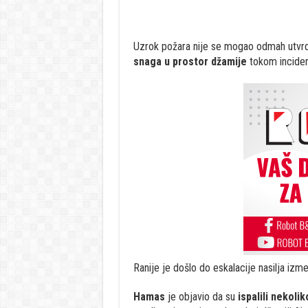
Uzrok požara nije se mogao odmah utvrdit
snaga u prostor džamije
tokom inciden
Ranije je došlo do eskalacije nasilja izme
Hamas
je objavio da su
ispalili nekoli