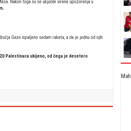
Aksa. Nakon toga su se ukjučile sirene upozorenja u
m.
odručja Gaze ispaljeno sedam raketa, a da je jednu od njih
20 Palestinaca ubijeno, od čega je desetero
Maha