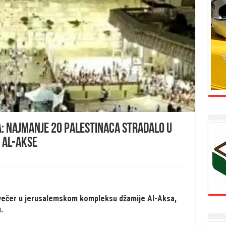
a: Najmanje 20 Palestinaca stradalo u
d Al-Akse
navečer u jerusalemskom kompleksu džamije Al-Aksa,
.