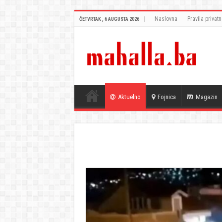
Naslovna
Pravila privatn
ČETVRTAK , 6 AUGUSTA 2026
Aktuelno
Fojnica
Magazin