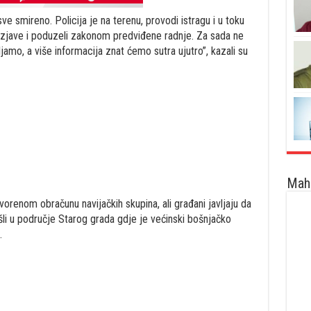
sve smireno. Policija je na terenu, provodi istragu i u toku
 izjave i poduzeli zakonom predviđene radnje. Za sada ne
jamo, a više informacija znat ćemo sutra ujutro”, kazali su
Maha
vorenom obračunu navijačkih skupina, ali građani javljaju da
ošli u područje Starog grada gdje je većinski bošnjačko
.