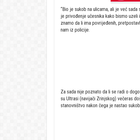
“Bio je sukob na ulicama, ali je već sada 
je privođenje učesnika kako bismo uzeli
znamo da li ima povrijeđenih, pretpostavl
nam iz policije.
Za sada nije poznato da li se radi o dogo
su Ultrasi (navijači Zrinjskog) večeras d
stanovništvo nakon čega je nastao sukob