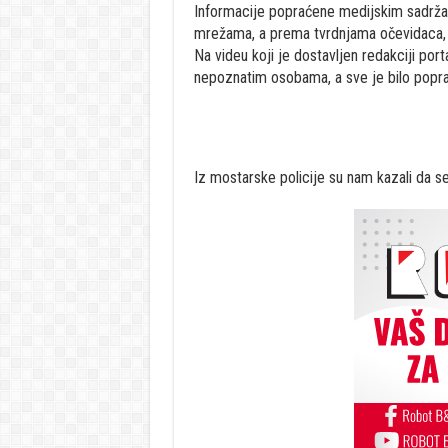
Informacije popraćene medijskim sadrža
mrežama, a prema tvrdnjama očevidaca, r
Na videu koji je dostavljen redakciji port
nepoznatim osobama, a sve je bilo popr
Iz mostarske policije su nam kazali da se s