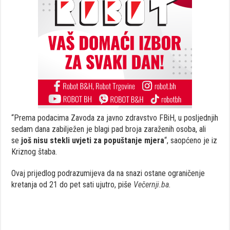
“Prema podacima Zavoda za javno zdravstvo FBiH, u posljednjih
sedam dana zabilježen je blagi pad broja zaraženih osoba, ali
se
još nisu stekli uvjeti za popuštanje mjera
“, saopćeno je iz
Kriznog štaba.
Ovaj prijedlog podrazumijeva da na snazi ostane ograničenje
kretanja od 21 do pet sati ujutro, piše
Večernji.ba.