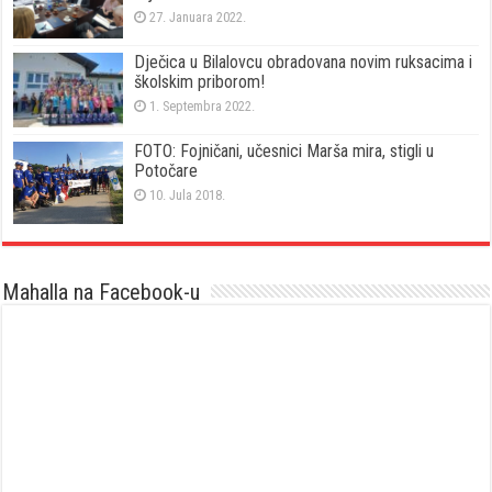
27. Januara 2022.
Dječica u Bilalovcu obradovana novim ruksacima i
školskim priborom!
1. Septembra 2022.
FOTO: Fojničani, učesnici Marša mira, stigli u
Potočare
10. Jula 2018.
Mahalla na Facebook-u