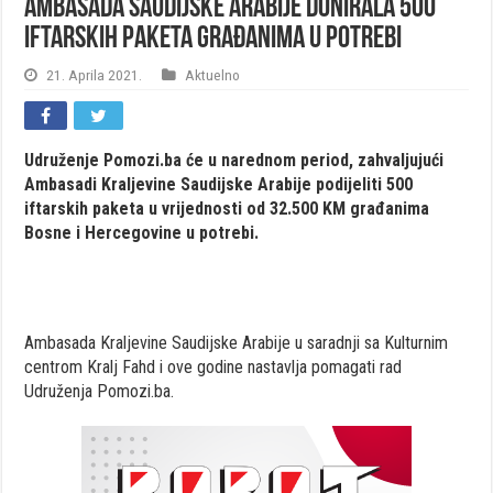
Ambasada Saudijske Arabije donirala 500
iftarskih paketa građanima u potrebi
21. Aprila 2021.
Aktuelno
Udruženje Pomozi.ba će u narednom period, zahvaljujući
Ambasadi Kraljevine Saudijske Arabije podijeliti 500
iftarskih paketa u vrijednosti od 32.500 KM građanima
Bosne i Hercegovine u potrebi.
Ambasada Kraljevine Saudijske Arabije u saradnji sa Kulturnim
centrom Kralj Fahd i ove godine nastavlja pomagati rad
Udruženja Pomozi.ba.