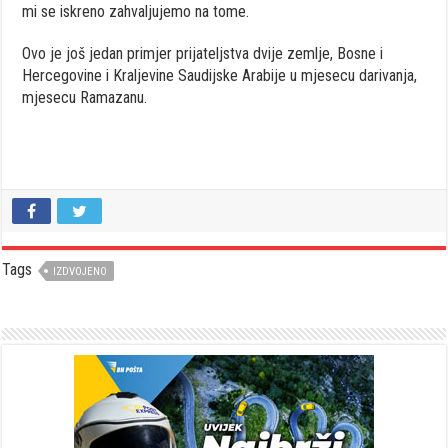
mi se iskreno zahvaljujemo na tome.
Ovo je još jedan primjer prijateljstva dvije zemlje, Bosne i
Hercegovine i Kraljevine Saudijske Arabije u mjesecu darivanja,
mjesecu Ramazanu.
Tags
IZDVOJENO