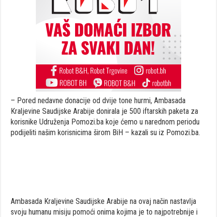
– Pored nedavne donacije od dvije tone hurmi, Ambasada
Kraljevine Saudijske Arabije donirala je 500 iftarskih paketa za
korisnike Udruženja Pomozi.ba koje ćemo u narednom periodu
podijeliti našim korisnicima širom BiH – kazali su iz Pomozi.ba.
Ambasada Kraljevine Saudijske Arabije na ovaj način nastavlja
svoju humanu misiju pomoći onima kojima je to najpotrebnije i