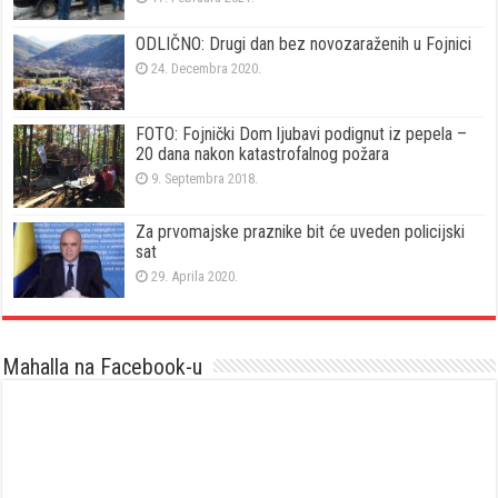
ODLIČNO: Drugi dan bez novozaraženih u Fojnici
24. Decembra 2020.
FOTO: Fojnički Dom ljubavi podignut iz pepela –
20 dana nakon katastrofalnog požara
9. Septembra 2018.
Za prvomajske praznike bit će uveden policijski
sat
29. Aprila 2020.
Mahalla na Facebook-u