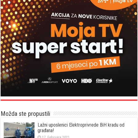
Možda ste propustili
Lažni uposlenici Elektroprivrede BiH kradu od
građana!
17. Februara 2021.