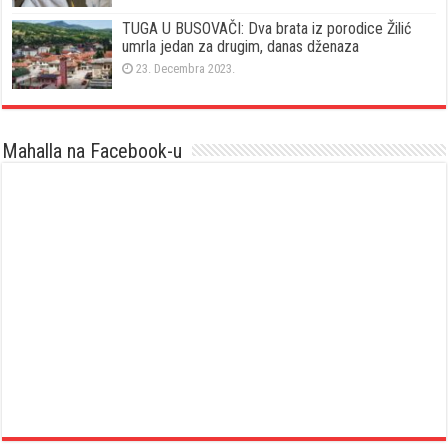
TUGA U BUSOVAČI: Dva brata iz porodice Žilić
umrla jedan za drugim, danas dženaza
23. Decembra 2023.
Mahalla na Facebook-u