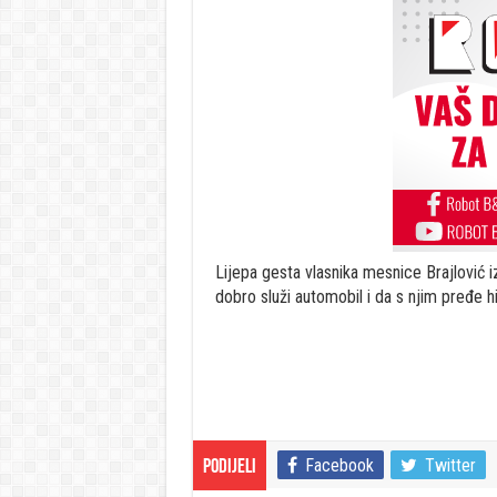
Lijepa gesta vlasnika mesnice Brajlović 
dobro služi automobil i da s njim pređe hi
Facebook
Twitter
Podijeli