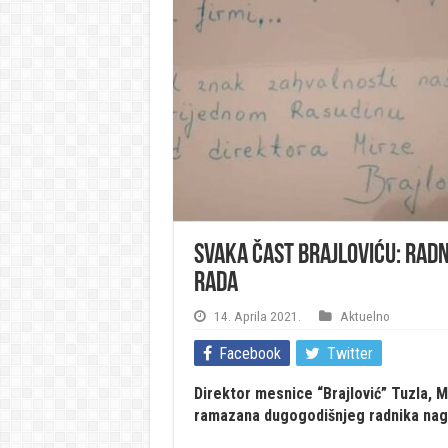
Svaka čast Brajloviću: Radn
rada
14. Aprila 2021.
Aktuelno
Facebook
Twitter
Direktor mesnice “Brajlović” Tuzla, 
ramazana dugogodišnjeg radnika nagr