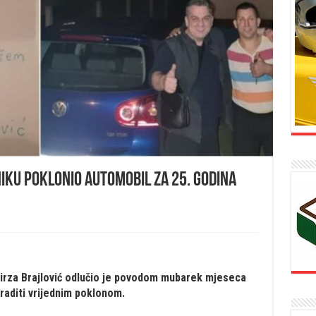
iku poklonio automobil za 25. godina
Mirza Brajlović odlučio je povodom mubarek mjeseca
aditi vrijednim poklonom.