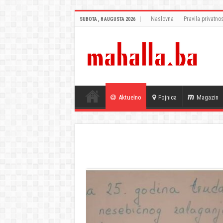
Naslovna
Pravila privatnos
SUBOTA , 8 AUGUSTA 2026
Aktuelno
Fojnica
Magazin