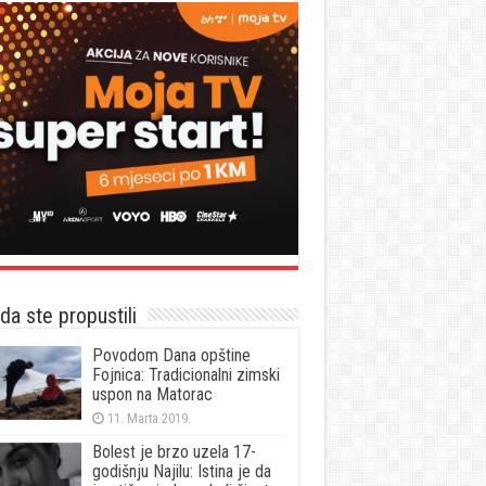
a ste propustili
Povodom Dana opštine
Fojnica: Tradicionalni zimski
uspon na Matorac
11. Marta 2019.
Bolest je brzo uzela 17-
godišnju Najilu: Istina je da