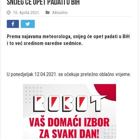
Snijeg će opet padati u BiH
10. Aprila 2021.
Aktuelno
Prema najavama meteorologa, snijeg će opet padati u BiH
i to već sredinom naredne sedmice.
U ponedjeljak 12.04.2021. se očekuje pretežno oblačno vrijeme.