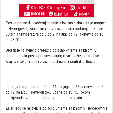
Poslije podne ili u večernjim satima lokalno slaba kiša je moguća
u Hercegovini, zapadnim i sjeverozapadnim područjima Bosne.
Jutarnja temperatura od 3 do 9, na jugu do 12, a dnevna od 16
do 23 °C.
Utorak je najavljeno pretežno oblačno vrijeme sa kišom. U
drugom dijelu poslijepodneva snijeg ili susnježica su mogući u
Krajini, a tokom noći i u višim područjima centralne Bosne.
Jutarnja temperatura od 5 do 11, na jugu do 13, a dnevna od 6
do 12, na jugu i sjeveroistoku Bosne do 18 °C. Tokom
poslijepodneva temperatura u postepenom padu.
Za srijedu se najavljuje oblačno vrijeme sa kišom u Hercegovini i