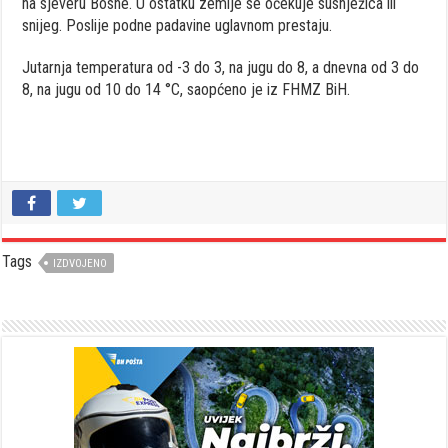
na sjeveru Bosne. U ostatku zemlje se očekuje susnježica ili
snijeg. Poslije podne padavine uglavnom prestaju.
Jutarnja temperatura od -3 do 3, na jugu do 8, a dnevna od 3 do
8, na jugu od 10 do 14 °C, saopćeno je iz FHMZ BiH.
Tags
IZDVOJENO