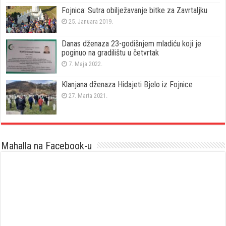
Fojnica: Sutra obilježavanje bitke za Zavrtaljku
25. Januara 2019.
Danas dženaza 23-godišnjem mladiću koji je
poginuo na gradilištu u četvrtak
7. Maja 2022.
Klanjana dženaza Hidajeti Bjelo iz Fojnice
27. Marta 2021.
Mahalla na Facebook-u