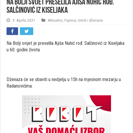
Na Bolji svijet preselila Ajiša Nuhić rođ.
Salčinović iz Kiseljaka
3. Aprila 2021.
Aktuelno
,
Fojnica
,
Umrli i dženaze
Na Bolji svijet je preselila Ajiša Nuhić rođ. Salčinović iz Kiseljaka
u 60. godini života.
Dženaza će se obaviti u nedjelju u 15h na mjesnom mezarju u
Radanovićima.