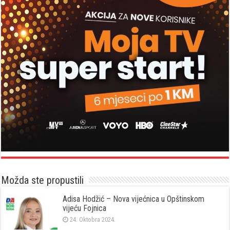
Možda ste propustili
Adisa Hodžić – Nova vijećnica u Opštinskom
vijeću Fojnica
24. Oktobra 2024.