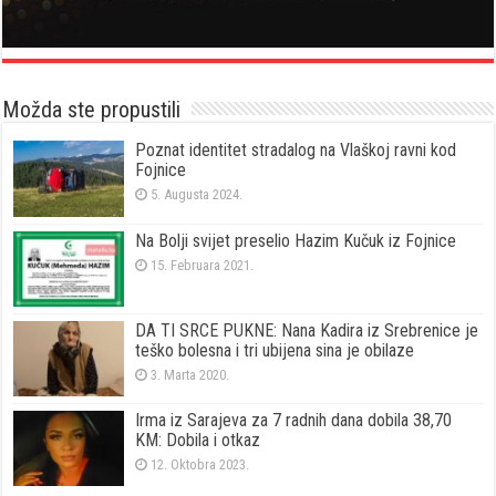
Možda ste propustili
Poznat identitet stradalog na Vlaškoj ravni kod
Fojnice
5. Augusta 2024.
Na Bolji svijet preselio Hazim Kučuk iz Fojnice
15. Februara 2021.
DA TI SRCE PUKNE: Nana Kadira iz Srebrenice je
teško bolesna i tri ubijena sina je obilaze
3. Marta 2020.
Irma iz Sarajeva za 7 radnih dana dobila 38,70
KM: Dobila i otkaz
12. Oktobra 2023.