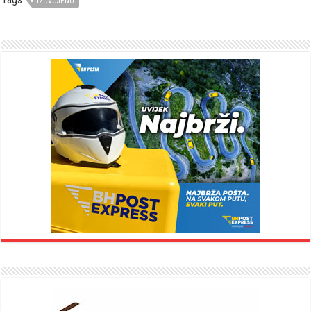
IZDVOJENO