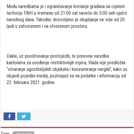
Među naredbama je i ograničavanje kretanje građana na cijelom
teritoriju FBiH u vremenu od 21:00 sat naveče do 5:00 sati ujutro
narednog dana. Također, dozvoljeno je okupljanje ne više od 20
ljudi u zatvorenom i na otvorenom prostoru.
Dakle, uz pooštravanje postojećih, te ponovne naredbe
kantonima za uvođenje restriktivnijih mjera, Vlada nije predložila
“otvaranje ugostiteljskih objekata i konzumiranje nargila”, kako su
objavili pojedini mediji, pozivajući se na podatke i informaciju od
22. februara 2021. godine.
Tags