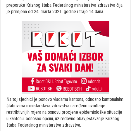
preporuke Kriznog štaba Federalnog ministarstva zdravstva čija
je primjena od 24. marta 2021. godine i traje 14 dana.
Na toj sjednici je ponovo vladama kantona, odnosno kantonalnim
štabovima ministarstava zdravstva naređeno uvođenje
restriktivnijih mjera na osnovu procjene epidemiološke situacije
u kantonu, odnosno općini, uz redovno obavještavanje Kriznog
štaba Federalnog ministarstva zdravstva.