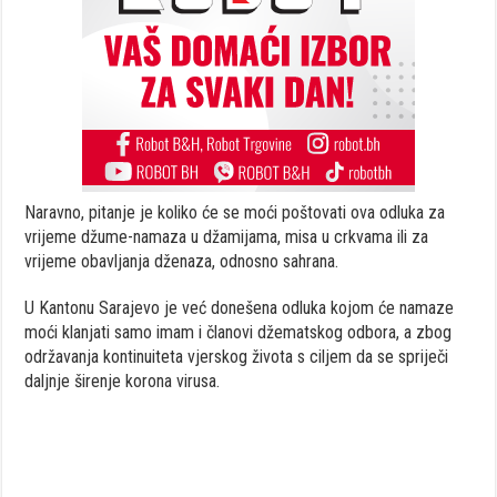
Naravno, pitanje je koliko će se moći poštovati ova odluka za
vrijeme džume-namaza u džamijama, misa u crkvama ili za
vrijeme obavljanja dženaza, odnosno sahrana.
U Kantonu Sarajevo je već donešena odluka kojom će namaze
moći klanjati samo imam i članovi džematskog odbora, a zbog
održavanja kontinuiteta vjerskog života s ciljem da se spriječi
daljnje širenje korona virusa.