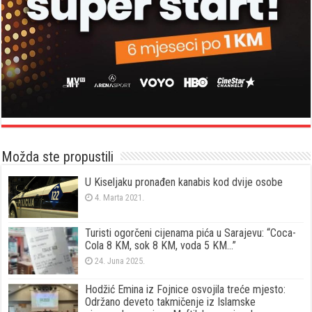
Možda ste propustili
U Kiseljaku pronađen kanabis kod dvije osobe
4. Marta 2021.
Turisti ogorčeni cijenama pića u Sarajevu: “Coca-
Cola 8 KM, sok 8 KM, voda 5 KM…”
24. Juna 2025.
Hodžić Emina iz Fojnice osvojila treće mjesto:
Održano deveto takmičenje iz Islamske