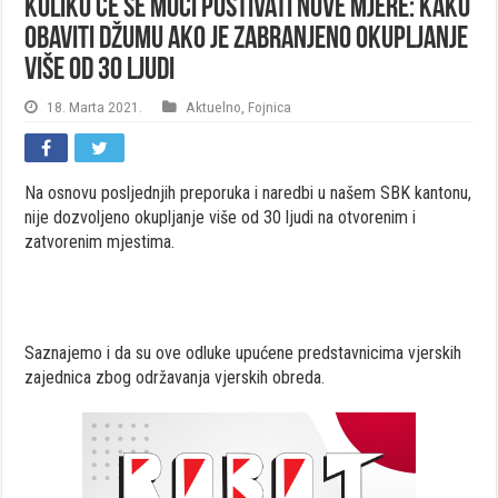
Koliko će se moći poštivati nove mjere: Kako
obaviti džumu ako je zabranjeno okupljanje
više od 30 ljudi
18. Marta 2021.
Aktuelno
,
Fojnica
Na osnovu posljednjih preporuka i naredbi u našem SBK kantonu,
nije dozvoljeno okupljanje više od 30 ljudi na otvorenim i
zatvorenim mjestima.
Saznajemo i da su ove odluke upućene predstavnicima vjerskih
zajednica zbog održavanja vjerskih obreda.