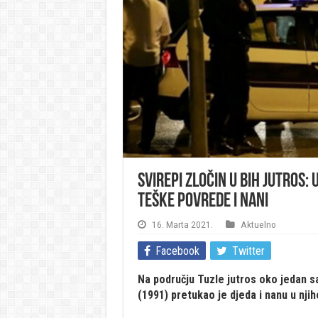
Svirepi zločin u BiH jutros
teške povrede i nani
16. Marta 2021.
Aktuelno
Facebook
Twitter
Na području Tuzle jutros oko jedan sa
(1991) pretukao je djeda i nanu u njih