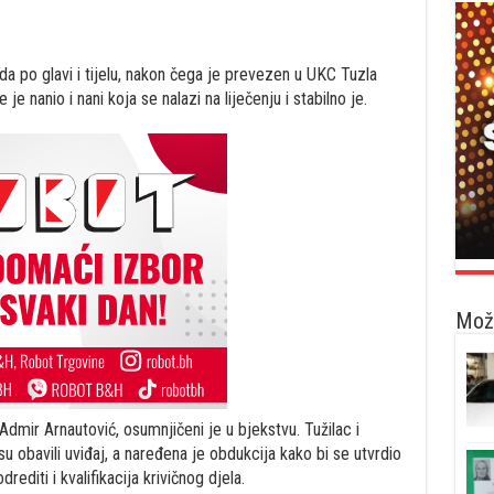
 po glavi i tijelu, nakon čega je prevezen u UKC Tuzla
e nanio i nani koja se nalazi na liječenju i stabilno je.
Možd
mir Arnautović, osumnjičeni je u bjekstvu. Tužilac i
su obavili uviđaj, a naređena je obdukcija kako bi se utvrdio
editi i kvalifikacija krivičnog djela.