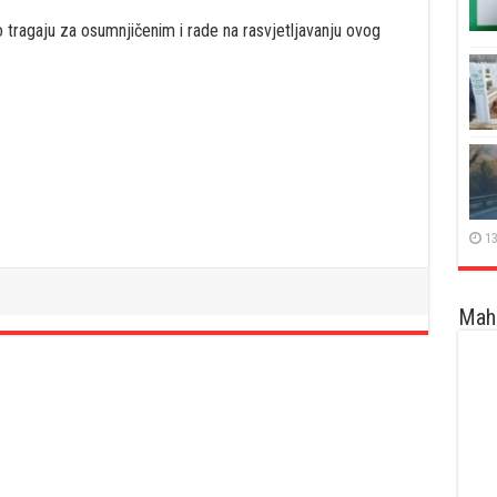
o tragaju za osumnjičenim i rade na rasvjetljavanju ovog
13
Maha