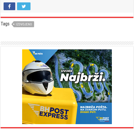
Tags
IZDVOJENO