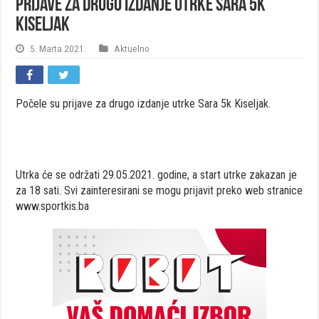
Prijave za drugo izdanje utrke Sara 5k
Kiseljak
5. Marta 2021.
Aktuelno
Počele su prijave za drugo izdanje utrke Sara 5k Kiseljak.
Utrka će se održati 29.05.2021. godine, a start utrke zakazan je
za 18 sati. Svi zainteresirani se mogu prijavit preko web stranice
www.sportkis.ba