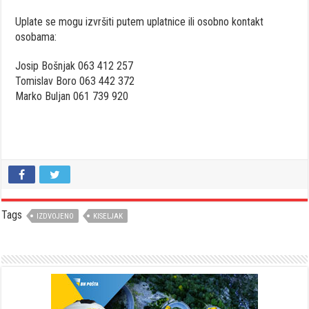
Uplate se mogu izvršiti putem uplatnice ili osobno kontakt
osobama:
Josip Bošnjak 063 412 257
Tomislav Boro 063 442 372
Marko Buljan 061 739 920
Tags
IZDVOJENO
KISELJAK