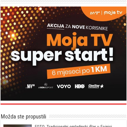
Možda ste propustili
FOTO: Tradicionalni omladinski iftar u Fojnici