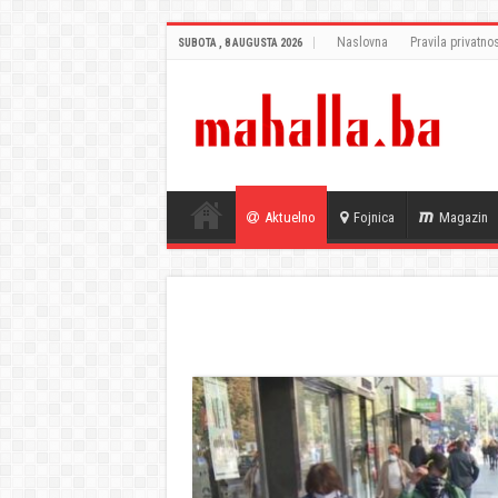
Naslovna
Pravila privatnos
SUBOTA , 8 AUGUSTA 2026
Aktuelno
Fojnica
Magazin