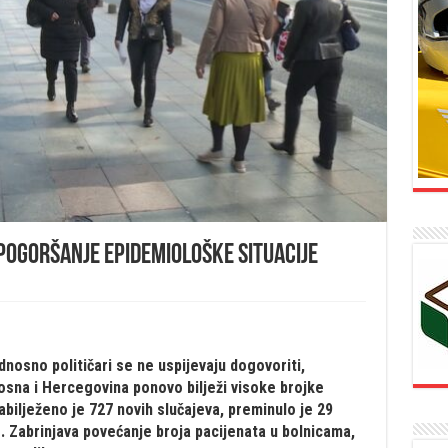
 pogoršanje epidemiološke situacije
nosno političari se ne uspijevaju dogovoriti,
Bosna i Hercegovina ponovo bilježi visoke brojke
bilježeno je 727 novih slučajeva, preminulo je 29
. Zabrinjava povećanje broja pacijenata u bolnicama,