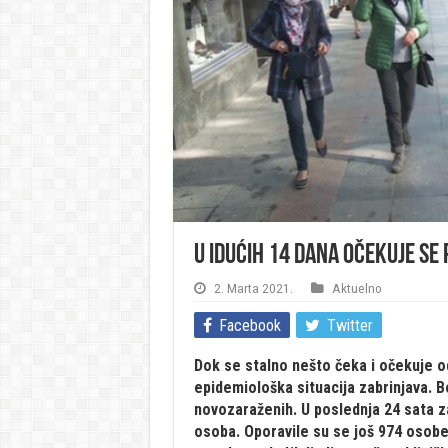
U idućih 14 dana očekuje se
2. Marta 2021.
Aktuelno
Facebook
Twitter
Dok se stalno nešto čeka i očekuje od
epidemiološka situacija zabrinjava. 
novozaraženih. U poslednja 24 sata za
osoba. Oporavile su se još 974 osobe