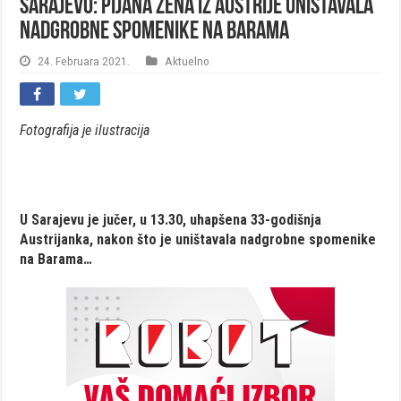
Sarajevo: Pijana žena iz Austrije uništavala
nadgrobne spomenike na Barama
24. Februara 2021.
Aktuelno
Fotografija je ilustracija
U Sarajevu je jučer, u 13.30, uhapšena 33-godišnja
Austrijanka, nakon što je uništavala nadgrobne spomenike
na Barama…