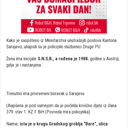
Kako je saopšteno iz Ministarstva unutrašnjih poslova Kantona
Sarajevo, uhapsili su je policijski službenici Druge PU.
Žena ima inicijale
S.N.S.B., a rođena je 1988.
godine u Austriji,
gdje je i nastanjena.
Trenutno ima privremeni boravak u Sarajevu.
Uhapšena je pod sumnjom da je počinila krivično djelo iz člana
379. stav 1. KZ F BiH (Povreda mira pokojnika).
Naime,
ista je u krugu Gradskog groblja “Bare”, ulica