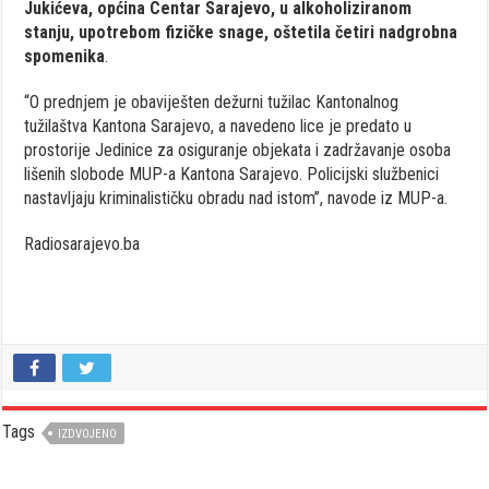
Jukićeva, općina Centar Sarajevo, u alkoholiziranom
stanju, upotrebom fizičke snage, oštetila četiri nadgrobna
spomenika
.
“O prednjem je obaviješten dežurni tužilac Kantonalnog
tužilaštva Kantona Sarajevo, a navedeno lice je predato u
prostorije Jedinice za osiguranje objekata i zadržavanje osoba
lišenih slobode MUP-a Kantona Sarajevo. Policijski službenici
nastavljaju kriminalističku obradu nad istom”, navode iz MUP-a.
Radiosarajevo.ba
Tags
IZDVOJENO