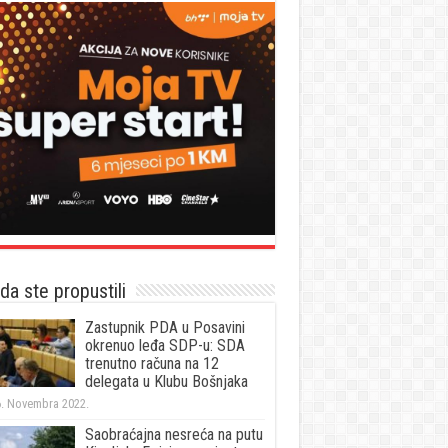
a ste propustili
Zastupnik PDA u Posavini
okrenuo leđa SDP-u: SDA
trenutno računa na 12
delegata u Klubu Bošnjaka
. Novembra 2022.
Saobraćajna nesreća na putu