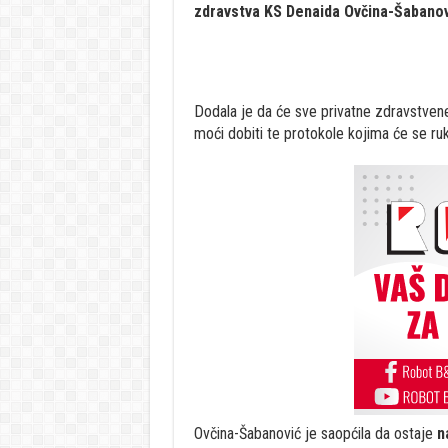
zdravstva KS
Denaida Ovčina-Šabanov
Dodala je da će sve privatne zdravstven
moći dobiti te protokole kojima će se ruk
Ovčina-Šabanović je saopćila da ostaje
n