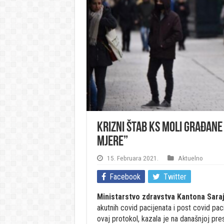
Krizni štab KS moli građane 
mjere”
15. Februara 2021.
Aktuelno
Facebook
Twitter
Ministarstvo zdravstva Kantona Sara
akutnih covid pacijenata i post covid pa
ovaj protokol, kazala je na današnjoj pre