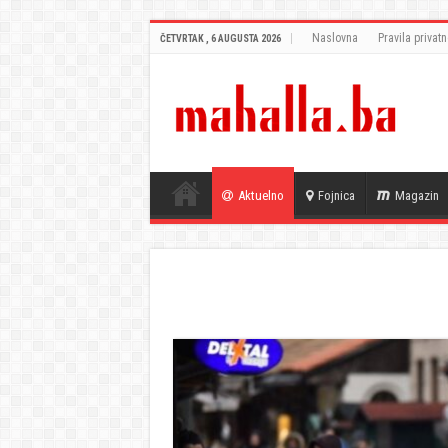
Naslovna
Pravila privatn
ČETVRTAK , 6 AUGUSTA 2026
Aktuelno
Fojnica
Magazin