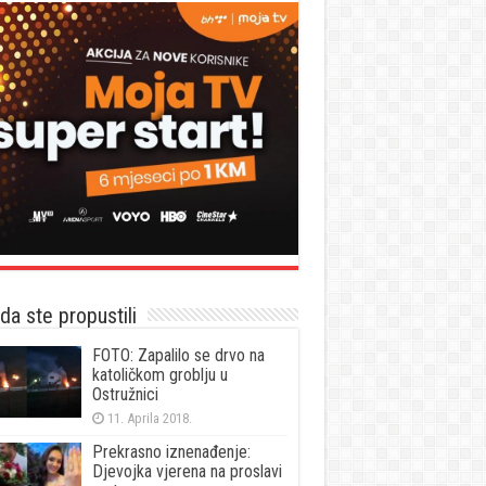
a ste propustili
FOTO: Zapalilo se drvo na
katoličkom groblju u
Ostružnici
11. Aprila 2018.
Prekrasno iznenađenje:
Djevojka vjerena na proslavi