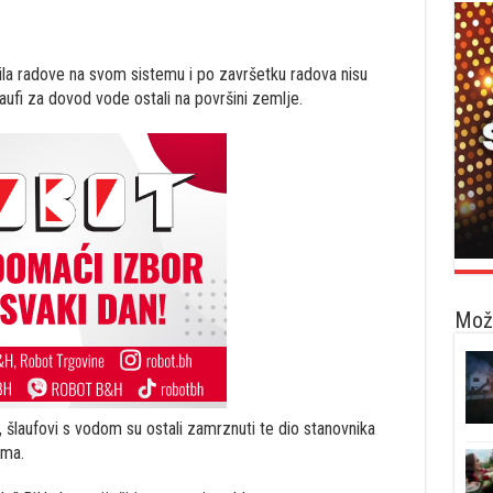
ila radove na svom sistemu i po završetku radova nisu
aufi za dovod vode ostali na površini zemlje.
Možd
, šlaufovi s vodom su ostali zamrznuti te dio stanovnika
ama.