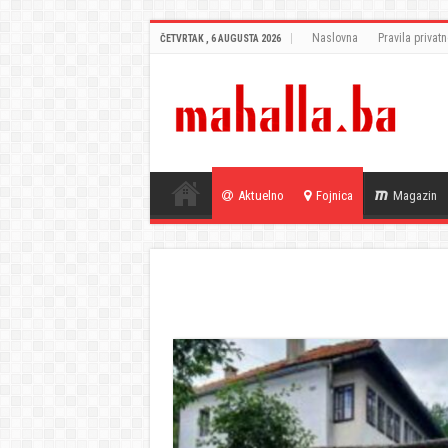
Naslovna
Pravila privatn
ČETVRTAK , 6 AUGUSTA 2026
Aktuelno
Fojnica
Magazin