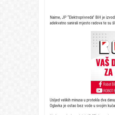
Naime, JP “Elektroprivreda” BiH je izvod
adekvatno sanirali mjesto radova te su šl
Usljed velikih minusa u protekla dva dana
Oglavka je ostao bez vode u svojim kuć