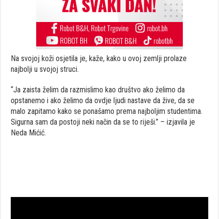
Na svojoj koži osjetila je, kaže, kako u ovoj zemlji prolaze
najbolji u svojoj struci.
“Ja zaista želim da razmislimo kao društvo ako želimo da
opstanemo i ako želimo da ovdje ljudi nastave da žive, da se
malo zapitamo kako se ponašamo prema najboljim studentima.
Sigurna sam da postoji neki način da se to riješi.” – izjavila je
Neda Mićić.