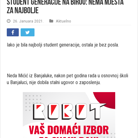
Student generacije na birou: Nema mjesta
za najbolje
26. Januara 2021.
Aktuelno
Iako je bila najbolji student generacije, ostala je bez posla.
Neda Mićić iz Banjaluke, nakon pet godina rada u osnovnoj školi
u Banjaluci, nije dobila stalni ugovor o zaposlenju.