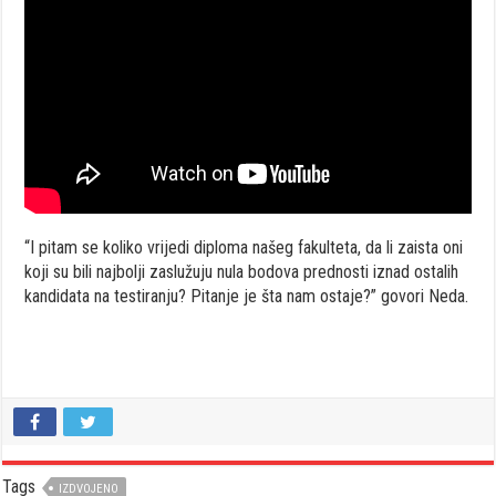
“I pitam se koliko vrijedi diploma našeg fakulteta, da li zaista oni
koji su bili najbolji zaslužuju nula bodova prednosti iznad ostalih
kandidata na testiranju? Pitanje je šta nam ostaje?” govori Neda.
Tags
IZDVOJENO