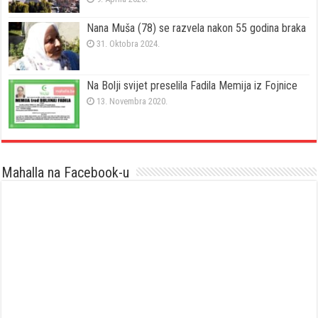
Nana Muša (78) se razvela nakon 55 godina braka
31. Oktobra 2024.
Na Bolji svijet preselila Fadila Memija iz Fojnice
13. Novembra 2020.
Mahalla na Facebook-u