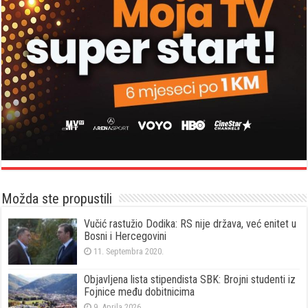
Možda ste propustili
Vučić rastužio Dodika: RS nije država, već enitet u
Bosni i Hercegovini
11. Septembra 2020.
Objavljena lista stipendista SBK: Brojni studenti iz
Fojnice među dobitnicima
9. Aprila 2026.