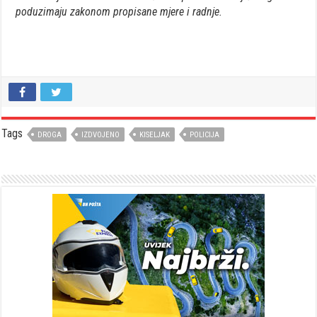
poduzimaju zakonom propisane mjere i radnje.
Tags
DROGA
IZDVOJENO
KISELJAK
POLICIJA