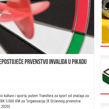
epostojeće prvenstvo invalida u pikadu
o kulture i sporta, putem Transfera za sport od značaja za
SBK 5.000 KM za “organizaciju IX Državnog prvenstva
r 2020).