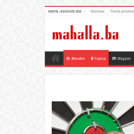
Naslovna
Pravila privatnos
SUBOTA , 8 AUGUSTA 2026
Aktuelno
Fojnica
Magazin