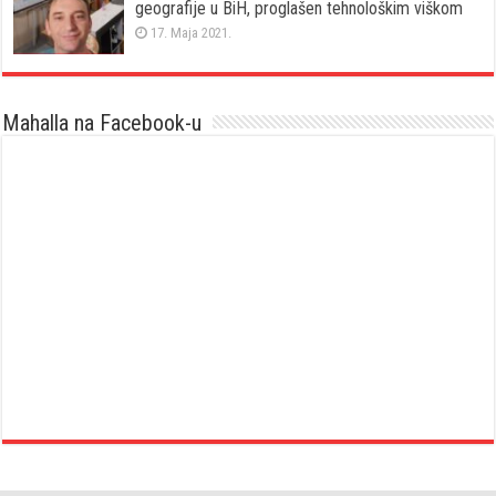
geografije u BiH, proglašen tehnološkim viškom
17. Maja 2021.
Mahalla na Facebook-u