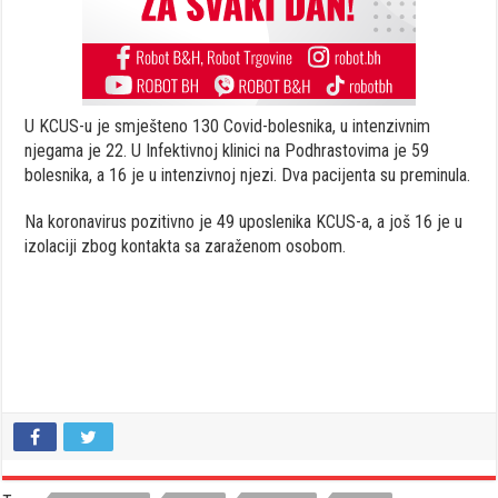
U KCUS-u je smješteno 130 Covid-bolesnika, u intenzivnim
njegama je 22. U Infektivnoj klinici na Podhrastovima je 59
bolesnika, a 16 je u intenzivnoj njezi. Dva pacijenta su preminula.
Na koronavirus pozitivno je 49 uposlenika KCUS-a, a još 16 je u
izolaciji zbog kontakta sa zaraženom osobom.