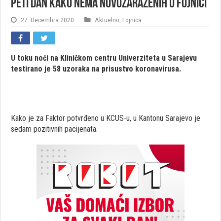
Peti dan kako nema novozaraženih u Fojnici
27. Decembra 2020.
Aktuelno
,
Fojnica
U toku noći na Kliničkom centru Univerziteta u Sarajevu
testirano je 58 uzoraka na prisustvo koronavirusa.
Kako je za Faktor potvrđeno u KCUS-u, u Kantonu Sarajevo je
sedam pozitivnih pacijenata.