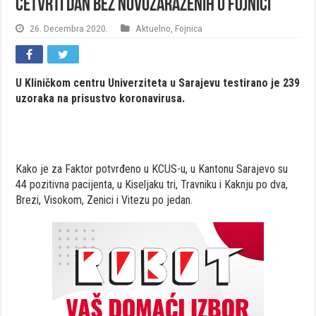
Četvrti dan bez novozaraženih u Fojnici
26. Decembra 2020.
Aktuelno
,
Fojnica
U Kliničkom centru Univerziteta u Sarajevu testirano je 239
uzoraka na prisustvo koronavirusa.
Kako je za Faktor potvrđeno u KCUS-u, u Kantonu Sarajevo su
44 pozitivna pacijenta, u Kiseljaku tri, Travniku i Kaknju po dva,
Brezi, Visokom, Zenici i Vitezu po jedan.