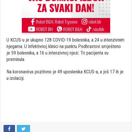
U KCUS-u je ukupno 128 COVID-19 bolesnika, a 24 u intenzivnim
njegama. U Infektivnoj klinici na punktu Podhrastovi smješteno
je 59 bolesnika, a 16 u intenzivnoj njezi. Tri pacijenta su
preminula.
Na koronavirus pozitivno je 49 uposlenika KCUS-a, a još 17 ih je
u izolaciji.