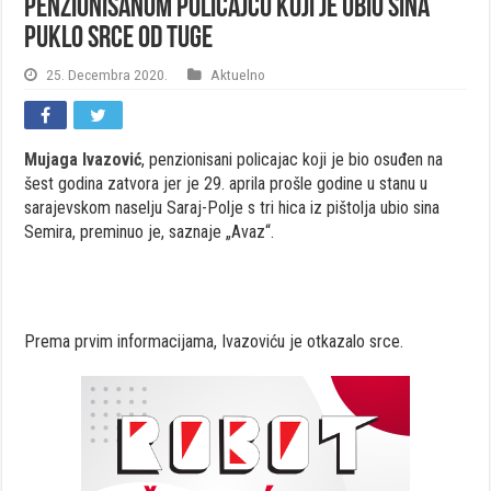
Penzionisanom policajcu koji je ubio sina
puklo srce od tuge
25. Decembra 2020.
Aktuelno
Mujaga Ivazović
, penzionisani policajac koji je bio osuđen na
šest godina zatvora jer je 29. aprila prošle godine u stanu u
sarajevskom naselju Saraj-Polje s tri hica iz pištolja ubio sina
Semira, preminuo je, saznaje „Avaz“.
Prema prvim informacijama, Ivazoviću je otkazalo srce.