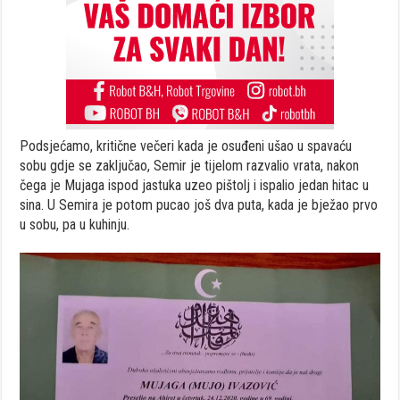
Podsjećamo, kritične večeri kada je osuđeni ušao u spavaću
sobu gdje se zaključao, Semir je tijelom razvalio vrata, nakon
čega je Mujaga ispod jastuka uzeo pištolj i ispalio jedan hitac u
sina. U Semira je potom pucao još dva puta, kada je bježao prvo
u sobu, pa u kuhinju.