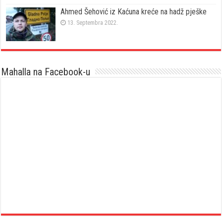
Ahmed Šehović iz Kaćuna kreće na hadž pješke
13. Septembra 2022.
Mahalla na Facebook-u