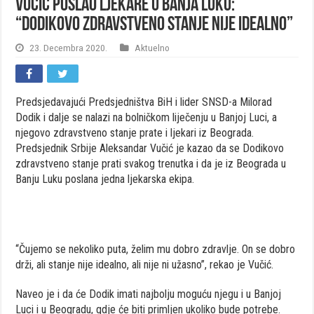
Vučić poslao ljekare u Banja Luku:
“Dodikovo zdravstveno stanje nije idealno”
23. Decembra 2020.
Aktuelno
Predsjedavajući Predsjedništva BiH i lider SNSD-a Milorad
Dodik i dalje se nalazi na bolničkom liječenju u Banjoj Luci, a
njegovo zdravstveno stanje prate i ljekari iz Beograda.
Predsjednik Srbije Aleksandar Vučić je kazao da se Dodikovo
zdravstveno stanje prati svakog trenutka i da je iz Beograda u
Banju Luku poslana jedna ljekarska ekipa.
“Čujemo se nekoliko puta, želim mu dobro zdravlje. On se dobro
drži, ali stanje nije idealno, ali nije ni užasno”, rekao je Vučić.
Naveo je i da će Dodik imati najbolju moguću njegu i u Banjoj
Luci i u Beogradu, gdje će biti primljen ukoliko bude potrebe.