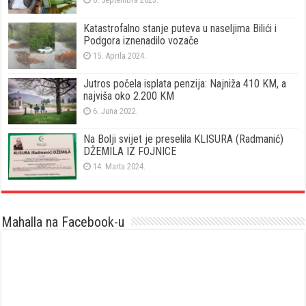
Katastrofalno stanje puteva u naseljima Bilići i
Podgora iznenadilo vozače
15. Aprila 2024.
Jutros počela isplata penzija: Najniža 410 KM, a
najviša oko 2.200 KM
6. Juna 2022.
Na Bolji svijet je preselila KLISURA (Radmanić)
DŽEMILA IZ FOJNICE
14. Marta 2024.
Mahalla na Facebook-u