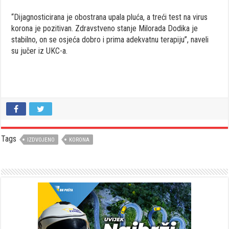
“Dijagnosticirana je obostrana upala pluća, a treći test na virus
korona je pozitivan. Zdravstveno stanje Milorada Dodika je
stabilno, on se osjeća dobro i prima adekvatnu terapiju”, naveli
su jučer iz UKC-a.
Tags
IZDVOJENO
KORONA