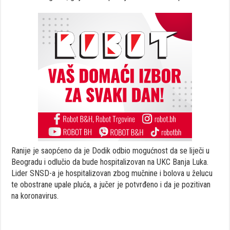
Ranije je saopćeno da je Dodik odbio mogućnost da se liječi u
Beogradu i odlučio da bude hospitalizovan na UKC Banja Luka.
Lider SNSD-a je hospitalizovan zbog mučnine i bolova u želucu
te obostrane upale pluća, a jučer je potvrđeno i da je pozitivan
na koronavirus.