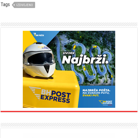
Tags
IZDVOJENO