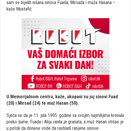
sam se bijelih nišana sinova Fuada, Mirsada i muža Hasana –
kaže Mustafić.
U Memorijalnom centru, kaže, ukopani su joj sinovi Fuad
(20) i Mirsad (24) te muž Hasan (50).
Sjeća se da je 11. jula 1995. godine sa svojim najmilijima krenula
preko šume. Fuada i Aliju ranila je granata, a muž Hasan otišao je
u potok da donese vode da rashladi ranjene sinove.