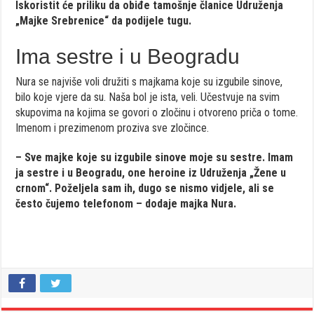
Iskoristit će priliku da obiđe tamošnje članice Udruženja
„Majke Srebrenice“ da podijele tugu.
Ima sestre i u Beogradu
Nura se najviše voli družiti s majkama koje su izgubile sinove,
bilo koje vjere da su. Naša bol je ista, veli. Učestvuje na svim
skupovima na kojima se govori o zločinu i otvoreno priča o tome.
Imenom i prezimenom proziva sve zločince.
– Sve majke koje su izgubile sinove moje su sestre. Imam
ja sestre i u Beogradu, one heroine iz Udruženja „Žene u
crnom“. Poželjela sam ih, dugo se nismo vidjele, ali se
često čujemo telefonom – dodaje majka Nura.