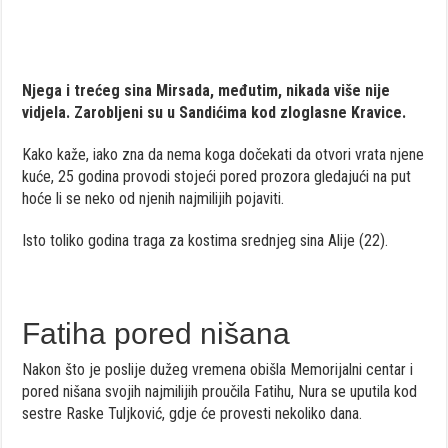
Njega i trećeg sina Mirsada, međutim, nikada više nije
vidjela. Zarobljeni su u Sandićima kod zloglasne Kravice.
Kako kaže, iako zna da nema koga dočekati da otvori vrata njene
kuće, 25 godina provodi stojeći pored prozora gledajući na put
hoće li se neko od njenih najmilijih pojaviti.
Isto toliko godina traga za kostima srednjeg sina Alije (22).
Fatiha pored nišana
Nakon što je poslije dužeg vremena obišla Memorijalni centar i
pored nišana svojih najmilijih proučila Fatihu, Nura se uputila kod
sestre Raske Tuljković, gdje će provesti nekoliko dana.