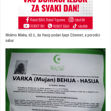
Molimo Allaha, dž.š., da Hasiji podari lijepi Džennet, a porodici
sabur.