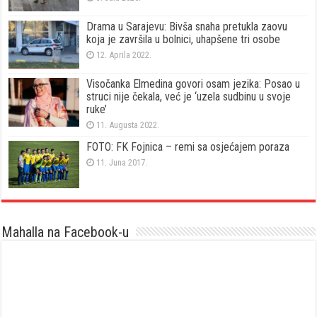
Drama u Sarajevu: Bivša snaha pretukla zaovu
koja je završila u bolnici, uhapšene tri osobe
12. Aprila 2022.
Visočanka Elmedina govori osam jezika: Posao u
struci nije čekala, već je ‘uzela sudbinu u svoje
ruke’
11. Augusta 2022.
FOTO: FK Fojnica – remi sa osjećajem poraza
11. Juna 2017.
Mahalla na Facebook-u