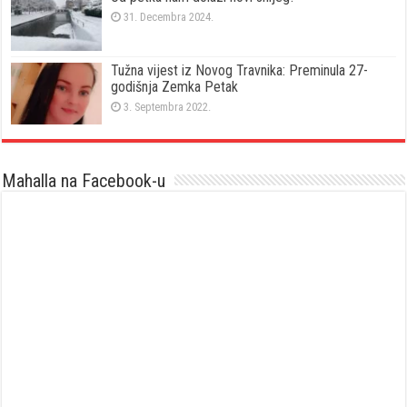
31. Decembra 2024.
Tužna vijest iz Novog Travnika: Preminula 27-
godišnja Zemka Petak
3. Septembra 2022.
Mahalla na Facebook-u