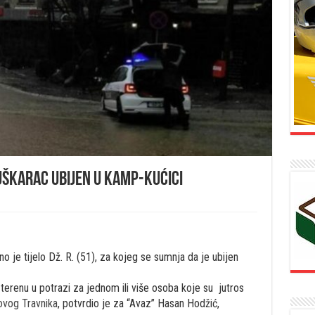
Muškarac ubijen u kamp-kućici
o je tijelo Dž. R. (51), za kojeg se sumnja da je ubijen
erenu u potrazi za jednom ili više osoba koje su jutros
vog Travnika
, potvrdio je za “Avaz” Hasan Hodžić,