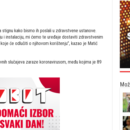
a stignu kako bismo ih poslali u zdravstvene ustanove.
ju i instalaciju, mi ćemo te uređaje dostaviti zdravstvenim
je će odlučiti o njihovom korištenju”, kazao je Matić
vnih slučajeva zaraze koronavirusom, među kojima je 89
Možd