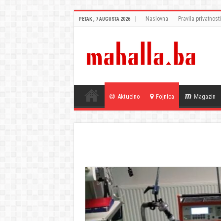
Naslovna
Pravila privatnosti
PETAK , 7 AUGUSTA 2026
Aktuelno
Fojnica
Magazin