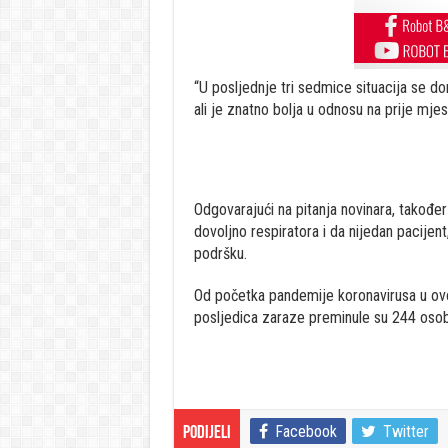
“U posljednje tri sedmice situacija se do
ali je znatno bolja u odnosu na prije mjes
Odgovarajući na pitanja novinara, takođ
dovoljno respiratora i da nijedan pacijen
podršku.
Od početka pandemije koronavirusa u ovo
posljedica zaraze preminule su 244 oso
Facebook
Twitter
Podijeli