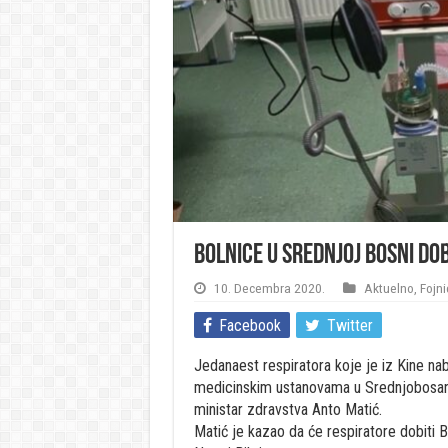
Bolnice u srednjoj Bosni do
10. Decembra 2020.
Aktuelno
,
Fojni
Facebook
Twitter
Jedanaest respiratora koje je iz Kine nab
medicinskim ustanovama u Srednjobosansk
ministar zdravstva Anto Matić.
Matić je kazao da će respiratore dobiti Bo