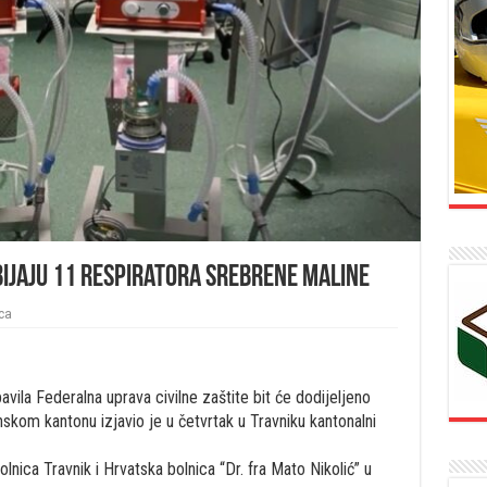
bijaju 11 respiratora Srebrene maline
ca
avila Federalna uprava civilne zaštite bit će dodijeljeno
om kantonu izjavio je u četvrtak u Travniku kantonalni
lnica Travnik i Hrvatska bolnica “Dr. fra Mato Nikolić” u