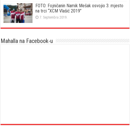
FOTO: Fojničanin Namik Mešak osvojio 3. mjesto
na trci “XCM Vlašić 2019”
7. Septembra 2019.
Mahalla na Facebook-u