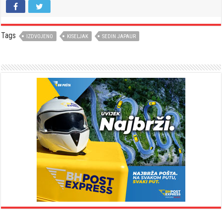
Tags
IZDVOJENO
KISELJAK
SEDIN JAPAUR