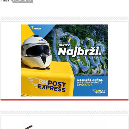
IZDVOJENO