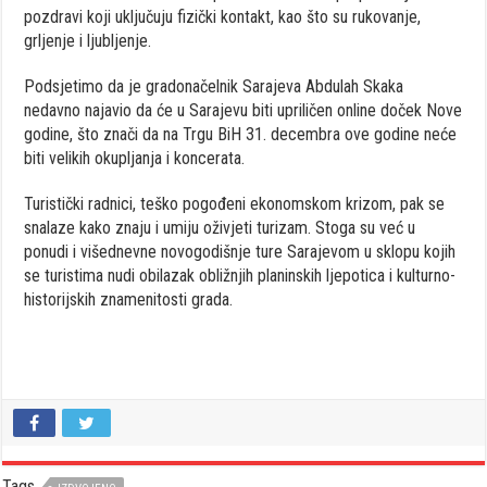
pozdravi koji uključuju fizički kontakt, kao što su rukovanje,
grljenje i ljubljenje.
Podsjetimo da je gradonačelnik Sarajeva Abdulah Skaka
nedavno najavio da će u Sarajevu biti upriličen online doček Nove
godine, što znači da na Trgu BiH 31. decembra ove godine neće
biti velikih okupljanja i koncerata.
Turistički radnici, teško pogođeni ekonomskom krizom, pak se
snalaze kako znaju i umiju oživjeti turizam. Stoga su već u
ponudi i višednevne novogodišnje ture Sarajevom u sklopu kojih
se turistima nudi obilazak obližnjih planinskih ljepotica i kulturno-
historijskih znamenitosti grada.
Tags