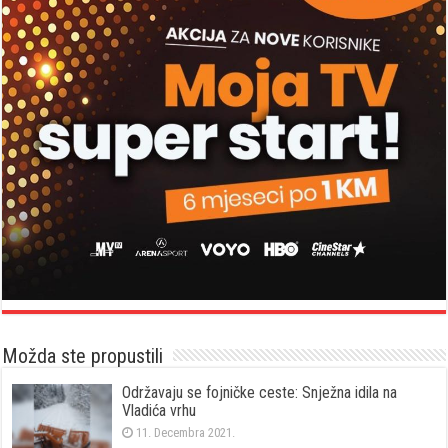
Možda ste propustili
Održavaju se fojničke ceste: Snježna idila na
Vladića vrhu
11. Decembra 2021.