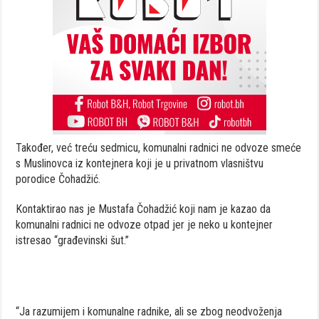
Također, već treću sedmicu, komunalni radnici ne odvoze smeće
s Muslinovca iz kontejnera koji je u privatnom vlasništvu
porodice Čohadžić.
Kontaktirao nas je Mustafa Čohadžić koji nam je kazao da
komunalni radnici ne odvoze otpad jer je neko u kontejner
istresao “građevinski šut.”
“Ja razumijem i komunalne radnike, ali se zbog neodvoženja