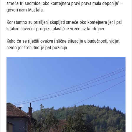
smeća tri sedmice, oko kontejnera pravi prava mala deponija” –
govori nam Mustafa.
Konstantno su prisiljeni skupljati smeće oko kontejnera jer i psi
lutalice navečer progrizu plastične vreće uz kontejner.
Kako će se riješiti ovakva i slične situacije u budućnosti, vidjet
ćemo jer trenutno je pat pozicija.