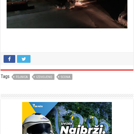
Tags
FOJNICA
IZDVOJENO
SCONA