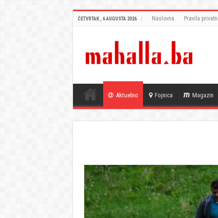
Naslovna
Pravila privatn
ČETVRTAK , 6 AUGUSTA 2026
Aktuelno
Fojnica
Magazin