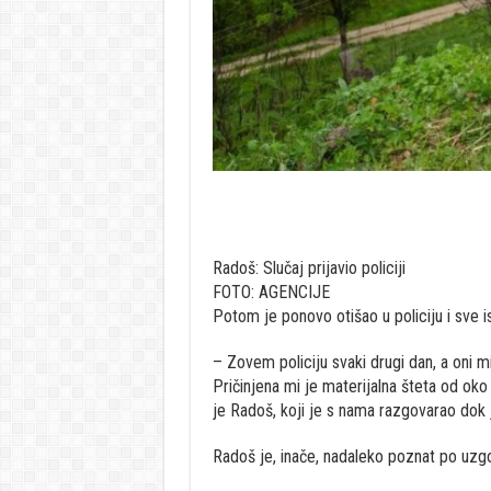
Radoš: Slučaj prijavio policiji
FOTO: AGENCIJE
Potom je ponovo otišao u policiju i sve i
– Zovem policiju svaki drugi dan, a oni 
Pričinjena mi je materijalna šteta od o
je Radoš, koji je s nama razgovarao dok 
Radoš je, inače, nadaleko poznat po uzg