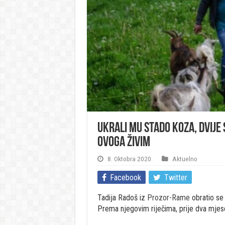
Ukrali mu stado koza, dvije s
ovoga živim
8. Oktobra 2020.
Aktuelno
Facebook
Twitter
Tadija Radoš iz
Prozor-Rame
obratio se 
Prema njegovim riječima, prije dva mjes