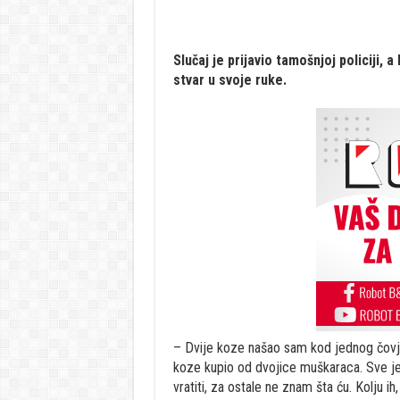
Slučaj je prijavio tamošnjoj policiji, a
stvar u svoje ruke.
– Dvije koze našao sam kod jednog čovje
koze kupio od dvojice muškaraca. Sve je 
vratiti, za ostale ne znam šta ću. Kolju i