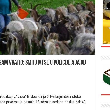
am vratio: Smiju mi se u policiji, a ja od
redakciji „Avaza“ tvrdeći da je žrtva krijumčara stoke.
eca prvo mu je nestalo 18 koza, a nedugo poslije čak 40.