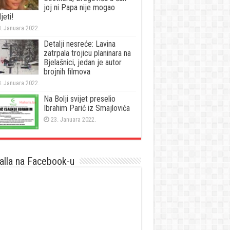
joj ni Papa nije mogao
jeti!
. Januara 2022.
Detalji nesreće: Lavina
zatrpala trojicu planinara na
Bjelašnici, jedan je autor
brojnih filmova
. Januara 2022.
Na Bolji svijet preselio
Ibrahim Parić iz Smajlovića
23. Januara 2022.
lla na Facebook-u