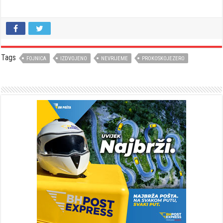
Tags
FOJNICA
IZDVOJENO
NEVRIJEME
PROKOSKOJEZERO