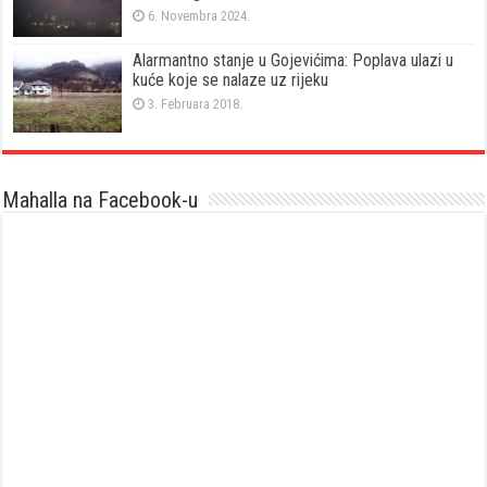
6. Novembra 2024.
Alarmantno stanje u Gojevićima: Poplava ulazi u
kuće koje se nalaze uz rijeku
3. Februara 2018.
Mahalla na Facebook-u