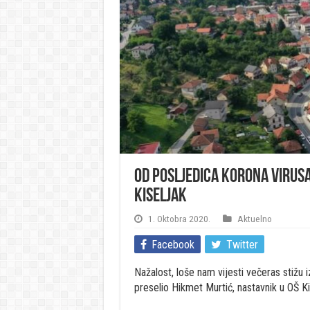
Od posljedica korona virusa 
Kiseljak
1. Oktobra 2020.
Aktuelno
Facebook
Twitter
Nažalost, loše nam vijesti večeras stižu i
preselio Hikmet Murtić, nastavnik u OŠ Ki