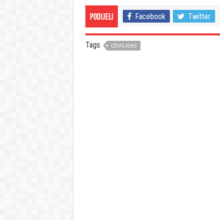
Facebook
Twitter
Podijeli
Tags
IZDVOJENO