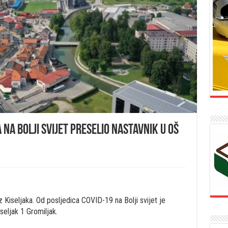
na Bolji svijet preselio nastavnik u OŠ
z Kiseljaka. Od posljedica COVID-19 na Bolji svijet je
seljak 1 Gromiljak.