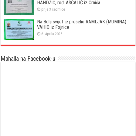
HANDŽIĆ, rođ. AŠČALIĆ iz Crnića
prije 3 sedmice
Na Bolji svijet je preselio RAMLJAK (MUMINA)
VAHID iz Fojnice
6. Aprila 2025.
Mahalla na Facebook-u