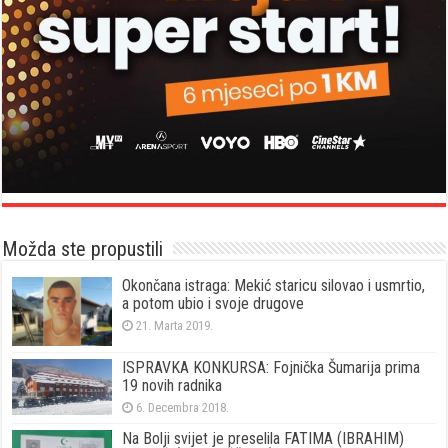
Možda ste propustili
Okončana istraga: Mekić staricu silovao i usmrtio,
a potom ubio i svoje drugove
21. Marta 2019.
ISPRAVKA KONKURSA: Fojnička Šumarija prima
19 novih radnika
6. Decembra 2018.
Na Bolji svijet je preselila FATIMA (IBRAHIM)