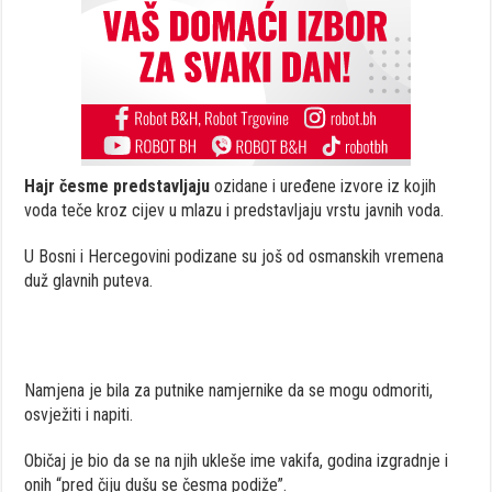
Hajr česme predstavljaju
ozidane i uređene izvore iz kojih
voda teče kroz cijev u mlazu i predstavljaju vrstu javnih voda.
U Bosni i Hercegovini podizane su još od osmanskih vremena
duž glavnih puteva.
Namjena je bila za putnike namjernike da se mogu odmoriti,
osvježiti i napiti.
Običaj je bio da se na njih ukleše ime vakifa, godina izgradnje i
onih “pred čiju dušu se česma podiže”.