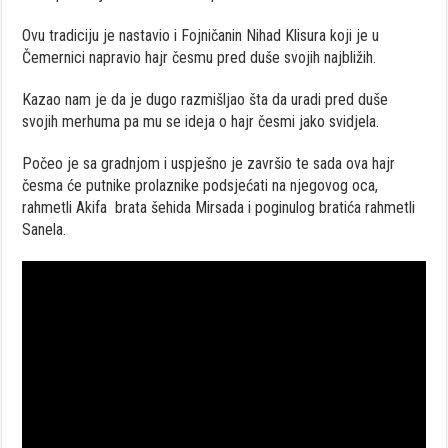
Ovu tradiciju je nastavio i Fojničanin Nihad Klisura koji je u
Čemernici napravio hajr česmu pred duše svojih najbližih.
Kazao nam je da je dugo razmišljao šta da uradi pred duše
svojih merhuma pa mu se ideja o hajr česmi jako svidjela.
Počeo je sa gradnjom i uspješno je završio te sada ova hajr
česma će putnike prolaznike podsjećati na njegovog oca,
rahmetli Akifa brata šehida Mirsada i poginulog bratića rahmetli
Sanela.