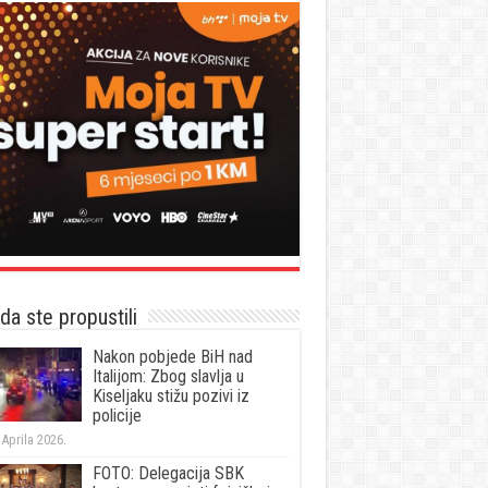
a ste propustili
Nakon pobjede BiH nad
Italijom: Zbog slavlja u
Kiseljaku stižu pozivi iz
policije
 Aprila 2026.
FOTO: Delegacija SBK