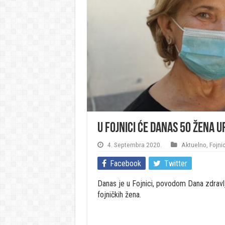
U Fojnici će danas 50 žena 
4. Septembra 2020.
Aktuelno
,
Fojni
Facebook
Twitter
Danas je u Fojnici, povodom Dana zdravl
fojničkih žena.