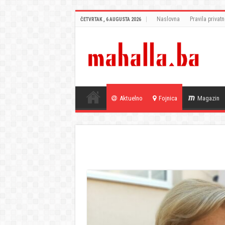
Naslovna
Pravila privatn
ČETVRTAK , 6 AUGUSTA 2026
Aktuelno
Fojnica
Magazin