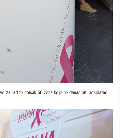
ve za rad te spisak 50 žena koje će danas biti besplatno