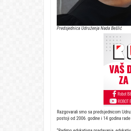
Predsjednica Udruženja Nada Bešlić
Razgovarali smo sa predsjednicom Udruž
postoji od 2006. godine i 14 godina rade 
“Radimo edukativna predavanja, edukativ