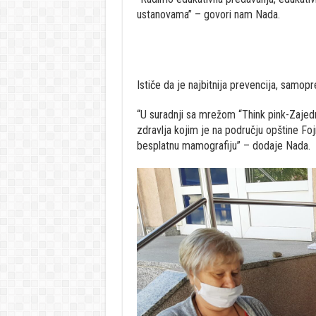
ustanovama” – govori nam Nada.
Ističe da je najbitnija prevencija, samopr
“U suradnji sa mrežom “Think pink-Zaje
zdravlja kojim je na području opštine Fo
besplatnu mamografiju” – dodaje Nada.