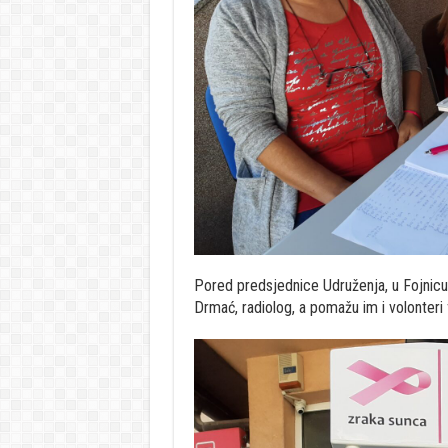
Pored predsjednice Udruženja, u Fojnicu s
Drmać, radiolog, a pomažu im i volonteri 