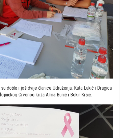
u došle i još dvije članice Udruženja, Kata Lukić i Dragica
fojničkog Crvenog križa Alma Bunić i Bekir Kršić.