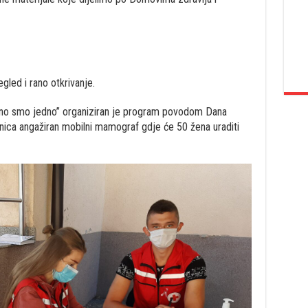
egled i rano otkrivanje.
dno smo jedno” organiziran je program povodom Dana
jnica angažiran mobilni mamograf gdje će 50 žena uraditi