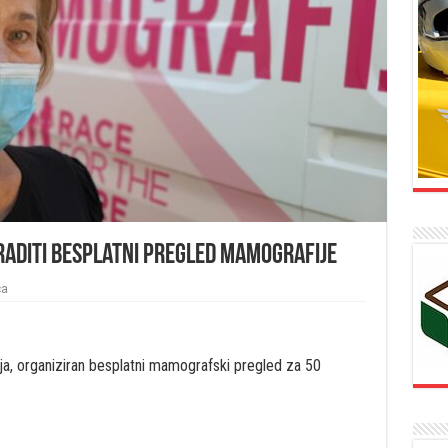
uraditi besplatni pregled mamografije
ca
ja, organiziran besplatni mamografski pregled za 50