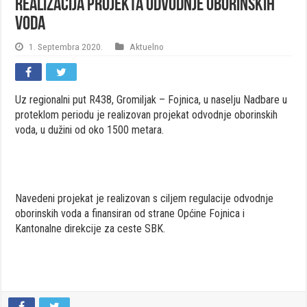
Realizacija projekta odvodnje oborinskih
voda
1. Septembra 2020.
Aktuelno
Uz regionalni put R438, Gromiljak – Fojnica, u naselju Nadbare u
proteklom periodu je realizovan projekat odvodnje oborinskih
voda, u dužini od oko 1500 metara.
Navedeni projekat je realizovan s ciljem regulacije odvodnje
oborinskih voda a finansiran od strane Općine Fojnica i
Kantonalne direkcije za ceste SBK.