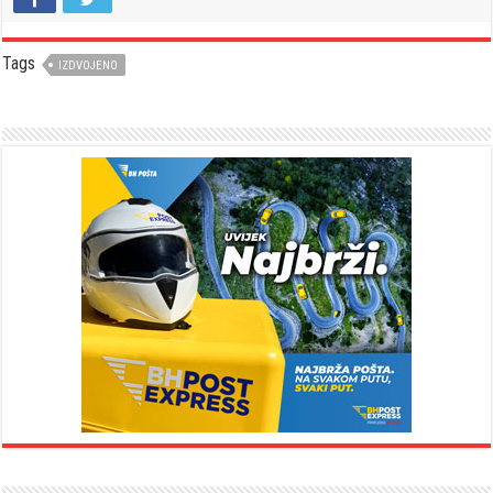
Tags
IZDVOJENO