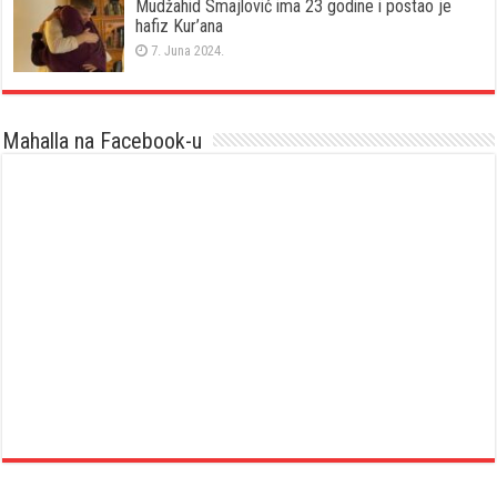
Mudžahid Smajlović ima 23 godine i postao je
hafiz Kur’ana
7. Juna 2024.
Mahalla na Facebook-u