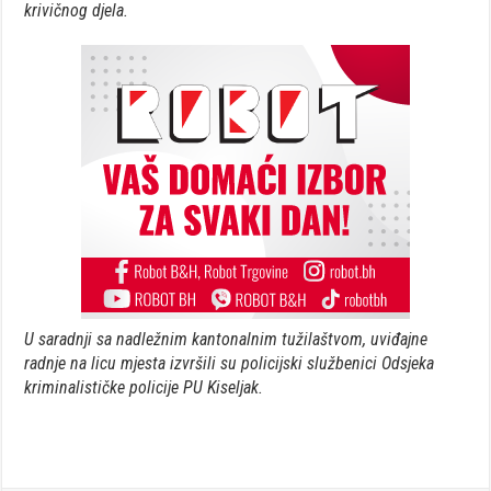
krivičnog djela.
U saradnji sa nadležnim kantonalnim tužilaštvom, uviđajne
radnje na licu mjesta izvršili su policijski službenici Odsjeka
kriminalističke policije PU Kiseljak.