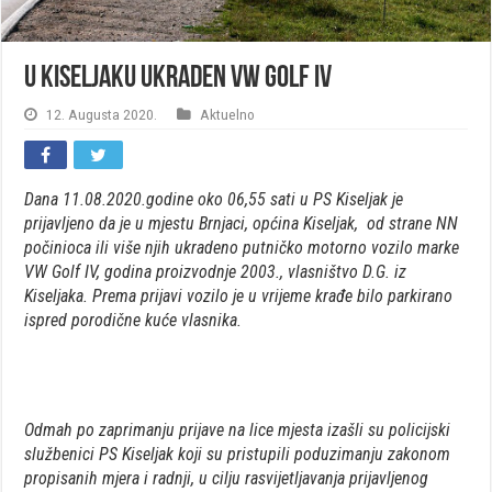
U Kiseljaku ukraden VW Golf IV
12. Augusta 2020.
Aktuelno
Dana 11.08.2020.godine oko 06,55 sati u PS Kiseljak je
prijavljeno da je u mjestu Brnjaci, općina Kiseljak, od strane NN
počinioca ili više njih ukradeno putničko motorno vozilo marke
VW Golf IV, godina proizvodnje 2003., vlasništvo D.G. iz
Kiseljaka. Prema prijavi vozilo je u vrijeme krađe bilo parkirano
ispred porodične kuće vlasnika.
Odmah po zaprimanju prijave na lice mjesta izašli su policijski
službenici PS Kiseljak koji su pristupili poduzimanju zakonom
propisanih mjera i radnji, u cilju rasvijetljavanja prijavljenog