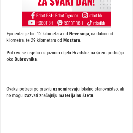
Epicentar je bio 12 kilometara od
Nevesinja
, na dubini od
kilometra, te 29 kilometara od
Mostara
.
Potres
se osjetio i u južnom dijelu Hrvatske, na širem području
oko
Dubrovnika
.
Ovakvi potresi po pravilu
uznemiravaju
lokalno stanovništvo, ali
ne mogu izazvati značajniju
materijalnu štetu
.