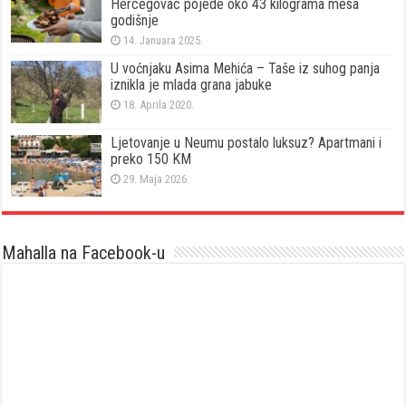
Hercegovac pojede oko 43 kilograma mesa
godišnje
14. Januara 2025.
U voćnjaku Asima Mehića – Taše iz suhog panja
iznikla je mlada grana jabuke
18. Aprila 2020.
Ljetovanje u Neumu postalo luksuz? Apartmani i
preko 150 KM
29. Maja 2026.
Mahalla na Facebook-u