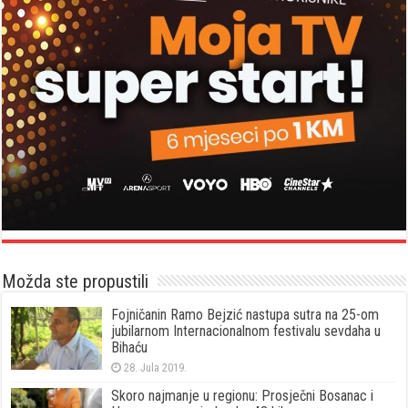
Možda ste propustili
Fojničanin Ramo Bejzić nastupa sutra na 25-om
jubilarnom Internacionalnom festivalu sevdaha u
Bihaću
28. Jula 2019.
Skoro najmanje u regionu: Prosječni Bosanac i