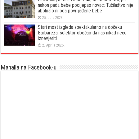
nakon pada bebe pocijepao novac: Tužilaštvo nije
aboliralo ni oca povrijeđene bebe
25. Jula 2023.
Stari most izgleda spektakularno na dočeku
Barbareza, selektor obećao da nas nikad neće
iznevjeriti
2. Aprila 2026.
Mahalla na Facebook-u