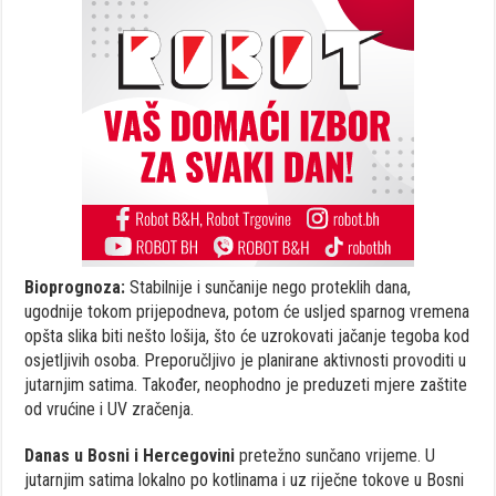
Bioprognoza:
Stabilnije i sunčanije nego proteklih dana,
ugodnije tokom prijepodneva, potom će usljed sparnog vremena
opšta slika biti nešto lošija, što će uzrokovati jačanje tegoba kod
osjetljivih osoba. Preporučljivo je planirane aktivnosti provoditi u
jutarnjim satima. Također, neophodno je preduzeti mjere zaštite
od vrućine i UV zračenja.
Danas u Bosni i Hercegovini
pretežno sunčano vrijeme. U
jutarnjim satima lokalno po kotlinama i uz riječne tokove u Bosni