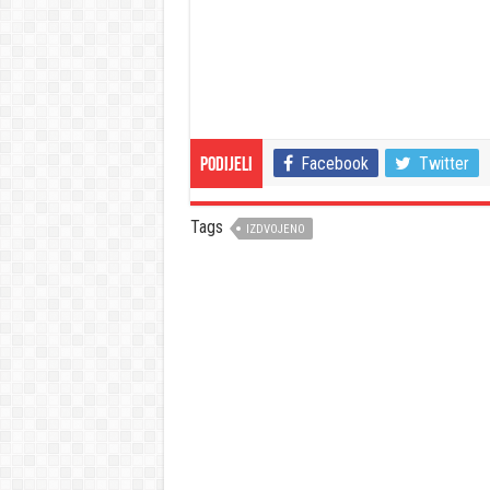
Facebook
Twitter
Podijeli
Tags
IZDVOJENO