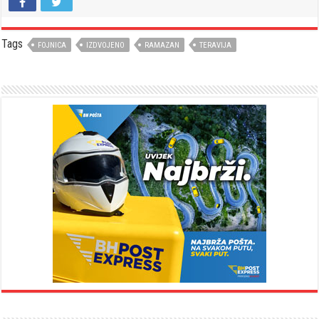
Tags
FOJNICA
IZDVOJENO
RAMAZAN
TERAVIJA