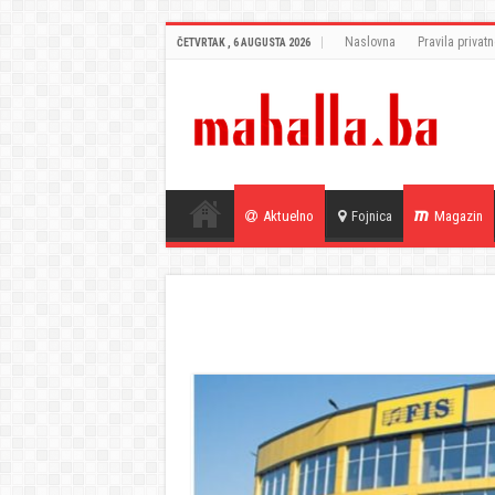
Naslovna
Pravila privatn
ČETVRTAK , 6 AUGUSTA 2026
Aktuelno
Fojnica
Magazin