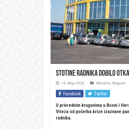
Stotine radnika dobilo otkaz
10. Maja 2020.
Aktuelno
,
Magazin
Facebook
Twitter
U privrednim krugovima u Bosni i Herc
Viteza od početka krize izazvane pa
radnika.