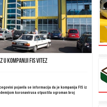
 u kompaniji FIS Vitez
egovini pojavila se informacija da je kompanija FIS iz
ndemijom koronavirusa otpustila ogroman broj