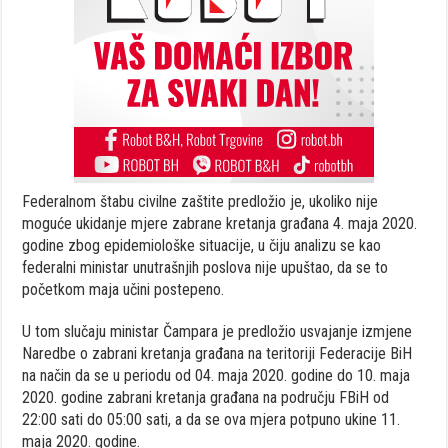
Federalnom štabu civilne zaštite predložio je, ukoliko nije
moguće ukidanje mjere zabrane kretanja građana 4. maja 2020.
godine zbog epidemiološke situacije, u čiju analizu se kao
federalni ministar unutrašnjih poslova nije upuštao, da se to
početkom maja učini postepeno.
U tom slučaju ministar Čampara je predložio usvajanje izmjene
Naredbe o zabrani kretanja građana na teritoriji Federacije BiH
na način da se u periodu od 04. maja 2020. godine do 10. maja
2020. godine zabrani kretanja građana na području FBiH od
22:00 sati do 05:00 sati, a da se ova mjera potpuno ukine 11.
maja 2020. godine.