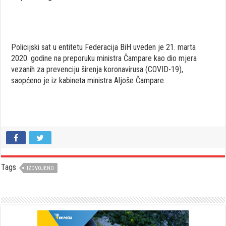
Policijski sat u entitetu Federacija BiH uveden je 21. marta
2020. godine na preporuku ministra Čampare kao dio mjera
vezanih za prevenciju širenja koronavirusa (COVID-19),
saopćeno je iz kabineta ministra Aljoše Čampare.
Tags
IZDVOJENO