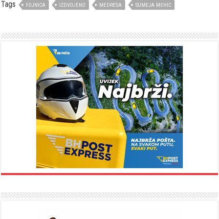
Tags
FOJNICA
IZDVOJENO
MEDRESA
SUMEJA MEHIC