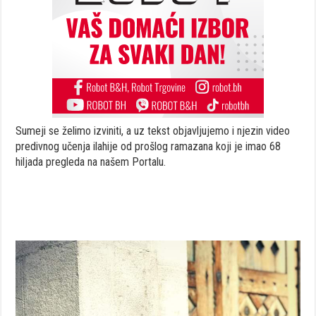
Sumeji se želimo izviniti, a uz tekst objavljujemo i njezin video
predivnog učenja ilahije od prošlog ramazana koji je imao 68
hiljada pregleda na našem Portalu.