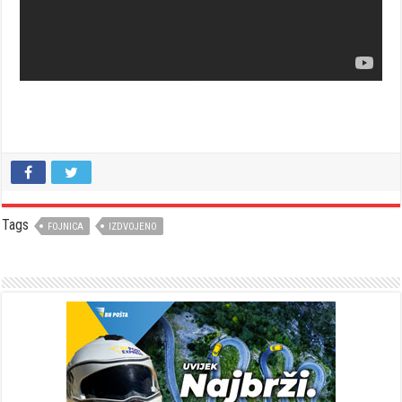
Tags
FOJNICA
IZDVOJENO