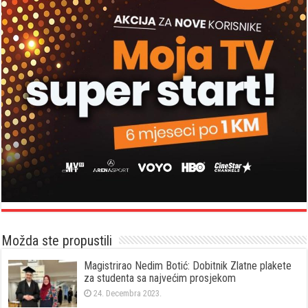
Možda ste propustili
Magistrirao Nedim Botić: Dobitnik Zlatne plakete
za studenta sa najvećim prosjekom
24. Decembra 2023.