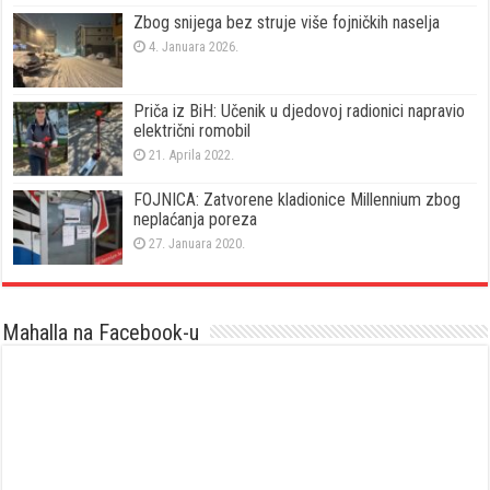
Zbog snijega bez struje više fojničkih naselja
4. Januara 2026.
Priča iz BiH: Učenik u djedovoj radionici napravio
električni romobil
21. Aprila 2022.
FOJNICA: Zatvorene kladionice Millennium zbog
neplaćanja poreza
27. Januara 2020.
Mahalla na Facebook-u