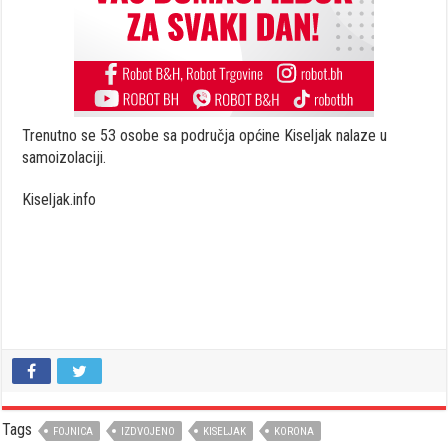
Trenutno se 53 osobe sa područja općine Kiseljak nalaze u
samoizolaciji.
Kiseljak.info
Tags
FOJNICA
IZDVOJENO
KISELJAK
KORONA