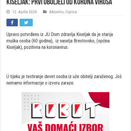
Kiseljak: Prvi oboljeli od korona virusa
12. Aprila 2020.
Aktuelno
,
Fojnica
Upravo potvrđeno iz JU Dom zdravlja Kiseljak da je starija
muška osoba (60 godina), iz naselja Brestovsko, (općina
Kiseljak), pozitivna na koronavirus.
U tijeku je testiranje devet osoba iz uže obitelji zaraženog. Još
nemamo informacije o izvoru zaraze.